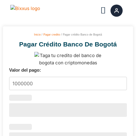
Ir
al
contenido
Inicio
/
Pagar credito
/ Pagar crédito Banco de Bogotá
Pagar Crédito Banco De Bogotá
Valor del pago: